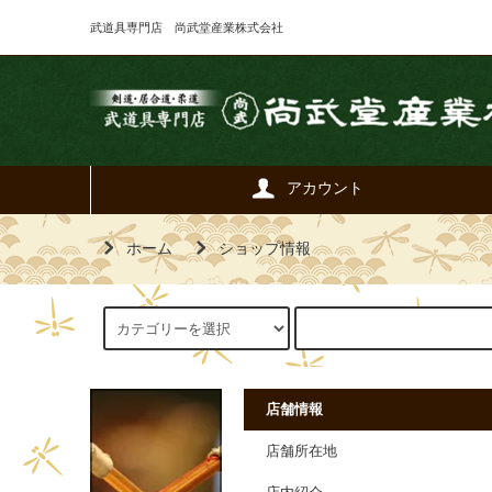
武道具専門店 尚武堂産業株式会社
アカウント
ホーム
ショップ情報
店舗情報
店舗所在地