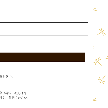
絡下さい。
取り再送いたします。
料をご負担ください。