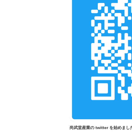
尚武堂産業の twitter を始めまし