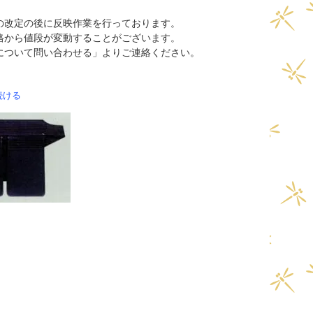
の改定の後に反映作業を行っております。
格から値段が変動することがございます。
について問い合わせる」よりご連絡ください。
続ける