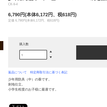
CK-9-4
6,790円(本体6,172円、税618円)
定価 6,790円(本体6,172円、税618円)
購入数
返品について
特定商取引法に基づく表記
少年用防具（中）の垂です。
刺地仕立。
小学生程度のお子様に最適です。