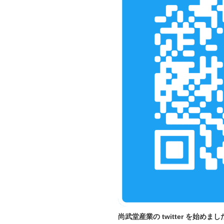
尚武堂産業の twitter を始めまし