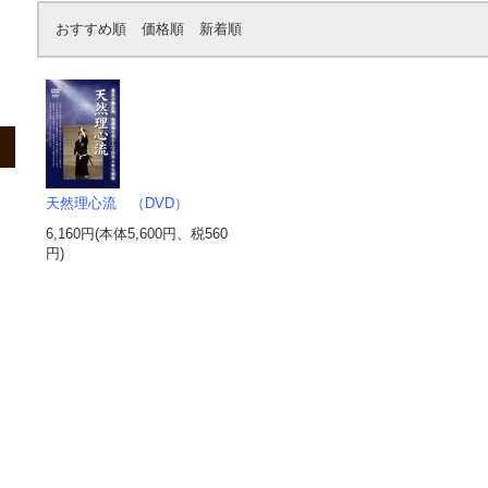
おすすめ順
価格順
新着順
天然理心流 （DVD）
6,160円(本体5,600円、税560
円)