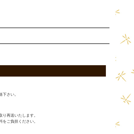
絡下さい。
取り再送いたします。
料をご負担ください。