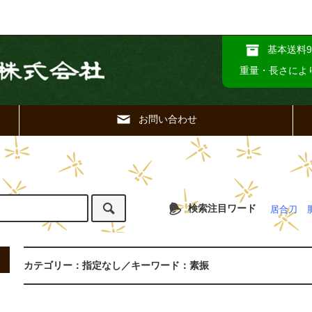
基本送料9
重量・長さによ
お問い合わせ
検索注目ワード
居合刀
カテゴリー：指定なし／キーワード：素振