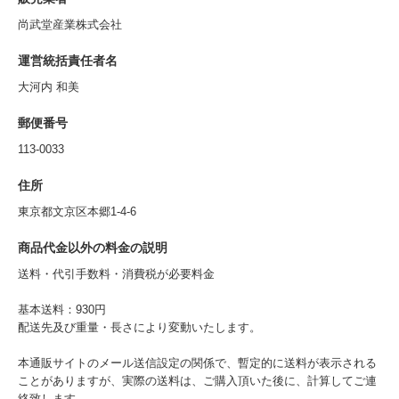
尚武堂産業株式会社
運営統括責任者名
大河内 和美
郵便番号
113-0033
住所
東京都文京区本郷1-4-6
商品代金以外の料金の説明
送料・代引手数料・消費税が必要料金
基本送料：930円
配送先及び重量・長さにより変動いたします。
本通販サイトのメール送信設定の関係で、暫定的に送料が表示される
ことがありますが、実際の送料は、ご購入頂いた後に、計算してご連