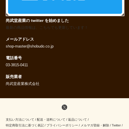
尚武堂産業の twitter を始めました
最新の商品情報は、こちらでも更新しています！
メールアドレス
shop-master@shobudo.co.jp
電話番号
03-3815-0411
販売業者
尚武堂産業株式会社
支払い方法について
/
配送・送料について
/
返品について
/
特定商取引法に基づく表記
/
プライバシーポリシー
/
メルマガ登録・解除
/
Twitter
/