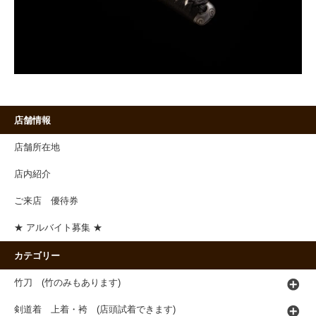
店舗情報
店舗所在地
店内紹介
ご来店 優待券
★ アルバイト募集 ★
カテゴリー
竹刀 (竹のみもあります)
剣道着 上着・袴 (店頭試着できます)