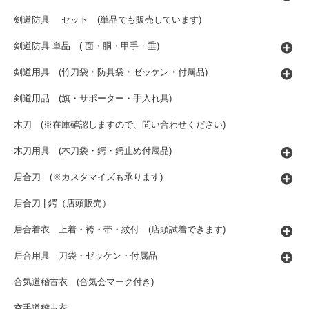
剣道防具 セット (単品でも販売しています)
剣道防具 単品 ( 面・胴・甲手・垂)
剣道用具 (竹刀袋・防具袋・ゼッケン・付属品)
剣道用品 (旗・サポーター・手入れ具)
木刀 (※在庫確認しますので、問い合わせください)
木刀用具 (木刀袋・鍔・鍔止め付属品)
居合刀 (※カスタマイズも承ります)
居合刀 | 鍔（店頭販売）
居合着衣 上着・袴・帯・紋付 (店頭試着できます)
居合用具 刀袋・ゼッケン・付属品
合気道稽古衣 (合気会マーク付き)
空手道稽古衣