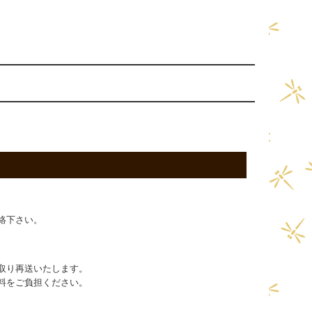
絡下さい。
取り再送いたします。
料をご負担ください。