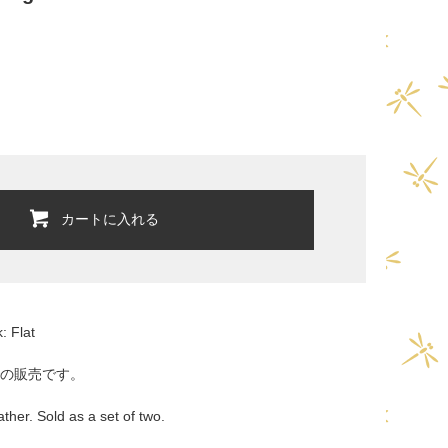
カートに入れる
: Flat
での販売です。
ather. Sold as a set of two.