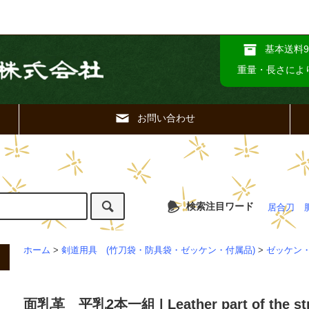
基本送料9
重量・長さによ
お問い合わせ
検索注目ワード
居合刀
ホーム
>
剣道用具 (竹刀袋・防具袋・ゼッケン・付属品)
>
ゼッケン
面乳革 平乳2本一組 | Leather part of the string