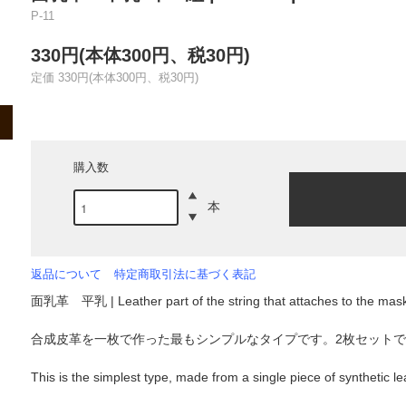
P-11
330円(本体300円、税30円)
定価 330円(本体300円、税30円)
購入数
本
返品について
特定商取引法に基づく表記
面乳革 平乳 | Leather part of the string that attaches to the mask
合成皮革を一枚で作った最もシンプルなタイプです。2枚セット
This is the simplest type, made from a single piece of synthetic le