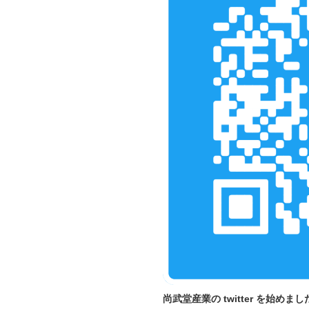
尚武堂産業の twitter を始めまし