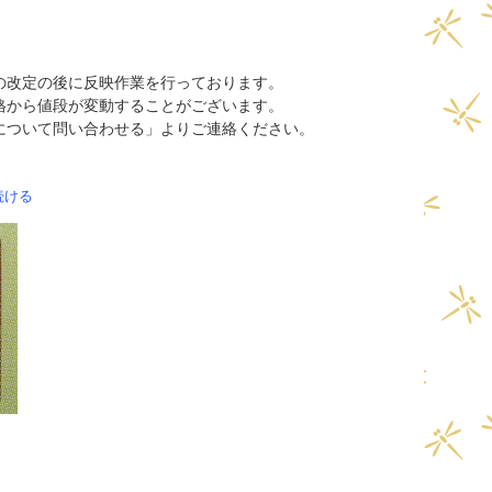
の改定の後に反映作業を行っております。
格から値段が変動することがございます。
について問い合わせる」よりご連絡ください。
続ける