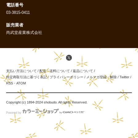
電話番号
03-3815-0411
販売業者
尚武堂産業株式会社
支払い方法について
/
配送・送料について
/
返品について
/
特定商取引法に基づく表記
/
プライバシーポリシー
/
メルマガ登録・解除
/
Twitter
/
RSS
・
ATOM
Copyright (c) 1894-2024 shobudo. All rights Reserved.
Powered by