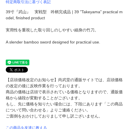
特定商取引法に基づく表記
39寸『武山』 実戦型 吟柄完成品 | 39 "Takeyama" practical m
odel, finished product
実用性を重視した取り回しのしやすい細身の竹刀。
A slender bamboo sword designed for practical use.
【店頭価格改定のお知らせ】尚武堂の通販サイトでは、店頭価格
の改定の後に反映作業を行っております。
商品の価格は店頭で表示されている価格となりますので、通販価
格から値段が変動することがございます。
もし、先に価格を知りたい場合には、下段にあります「この商品
について問い合わせる」よりご連絡ください。
ご面倒をおかけしておりまして申し訳ございません。
この商品を友達に教える