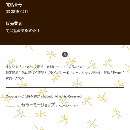
電話番号
03-3815-0411
販売業者
尚武堂産業株式会社
支払い方法について
/
配送・送料について
/
返品について
/
特定商取引法に基づく表記
/
プライバシーポリシー
/
メルマガ登録・解除
/
Twitter
/
RSS
・
ATOM
Copyright (c) 1894-2024 shobudo. All rights Reserved.
Powered by