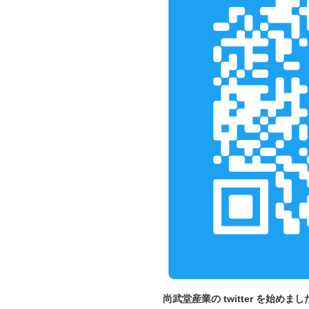
尚武堂産業の twitter を始めまし