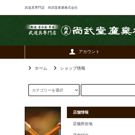
武道具専門店 尚武堂産業株式会社
アカウント
ホーム
ショップ情報
店舗情報
店舗所在地