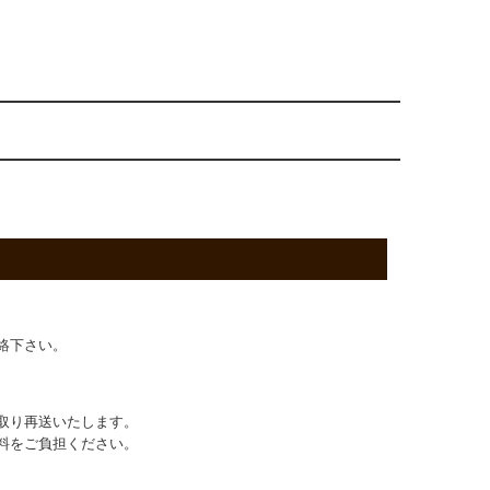
絡下さい。
取り再送いたします。
料をご負担ください。